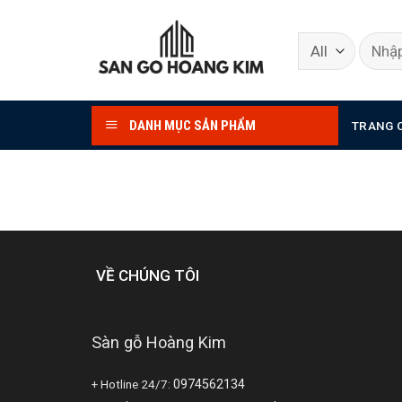
Skip
to
content
DANH MỤC SẢN PHẨM
TRANG 
VỀ CHÚNG TÔI
Sàn gỗ Hoàng Kim
+ Hotline 24/7:
0974562134