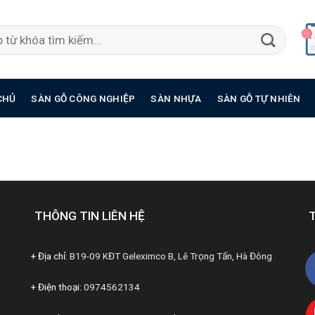
CHỦ
SÀN GỖ CÔNG NGHIỆP
SÀN NHỰA
SÀN GỖ TỰ NHIÊN
THÔNG TIN LIÊN HỆ
+ Địa chỉ:
B19-09 KĐT Geleximco B, Lê Trọng Tấn, Hà Đông
+ Điện thoại:
0974562134