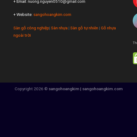
+ Email:
nuong.nguyen0510@gmail.com
+ Website:
sangohoangkim.com
Sàn gỗ công nghiệp
|
Sàn nhựa
|
Sàn gỗ tự nhiên
|
Gỗ nhựa
ngoài trời
Th
Copyright 2026 ©
sangohoangkim | sangohoangkim.com