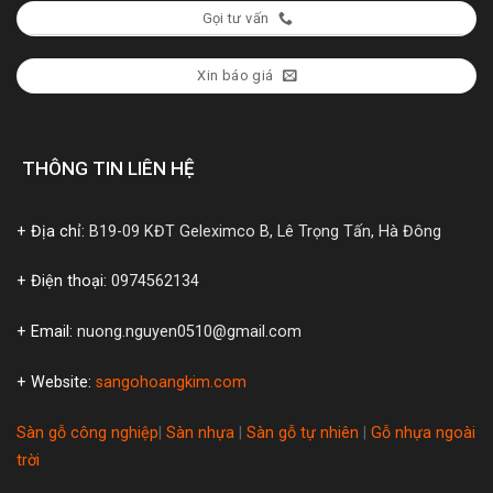
Gọi tư vấn
Xin báo giá
THÔNG TIN LIÊN HỆ
+ Địa chỉ:
B19-09 KĐT Geleximco B, Lê Trọng Tấn, Hà Đông
+ Điện thoại:
0974562134
+ Email:
nuong.nguyen0510@gmail.com
+ Website:
sangohoangkim.com
Sàn gỗ công nghiệp
|
Sàn nhựa
|
Sàn gỗ tự nhiên
|
Gỗ nhựa ngoài
trời