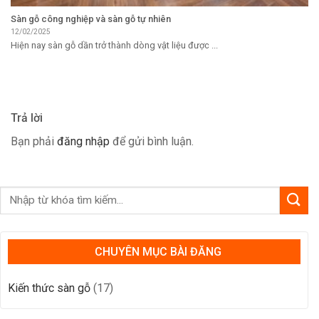
Sàn gỗ công nghiệp và sàn gỗ tự nhiên
12/02/2025
Hiện nay sàn gỗ dần trở thành dòng vật liệu được ...
Trả lời
Bạn phải
đăng nhập
để gửi bình luận.
CHUYÊN MỤC BÀI ĐĂNG
Kiến thức sàn gỗ
(17)