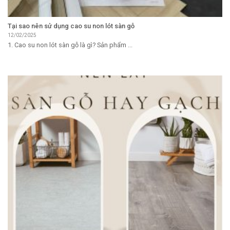
Tại sao nên sử dụng cao su non lót sàn gỗ
12/02/2025
1. Cao su non lót sàn gỗ là gì? Sản phẩm ...