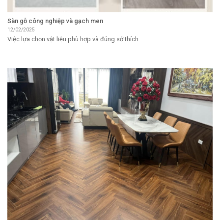
Sàn gỗ công nghiệp và gạch men
12/02/2025
Việc lựa chọn vật liệu phù hợp và đúng sở thích ...