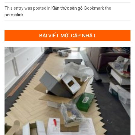
This entry was posted in
Kiến thức sàn gỗ
. Bookmark the
permalink
.
BÀI VIẾT MỚI CẬP NHẬT