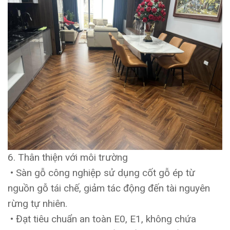
6. Thân thiện với môi trường
• Sàn gỗ công nghiệp sử dụng cốt gỗ ép từ
nguồn gỗ tái chế, giảm tác động đến tài nguyên
rừng tự nhiên.
• Đạt tiêu chuẩn an toàn E0, E1, không chứa