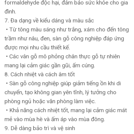
formaldehyde độc hại, đảm bảo sức khỏe cho gia
đình.
7. Đa dạng về kiểu dáng và màu sắc
• Từ tông màu sáng như trắng, xám cho đến tông
trầm như nâu, đen, sàn gỗ công nghiệp đáp ứng
được mọi nhu cầu thiết kế.
• Các vân gỗ mô phỏng chân thực gỗ tự nhiên
mang lại cảm giác gần gũi, ấm cúng.
8. Cách nhiệt và cách âm tốt
• Sàn gỗ công nghiệp giúp giảm tiếng ồn khi di
chuyển, tạo không gian yên tĩnh, lý tưởng cho
phòng ngủ hoặc văn phòng làm việc.
• Khả năng cách nhiệt tốt, mang lại cảm giác mát
mẻ vào mùa hè và ấm áp vào mùa đông.
9. Dễ dàng bảo trì và vệ sinh