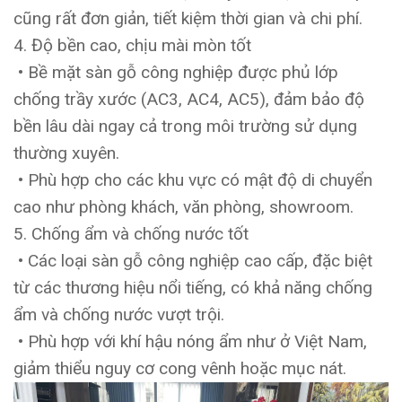
cũng rất đơn giản, tiết kiệm thời gian và chi phí.
4. Độ bền cao, chịu mài mòn tốt
• Bề mặt sàn gỗ công nghiệp được phủ lớp
chống trầy xước (AC3, AC4, AC5), đảm bảo độ
bền lâu dài ngay cả trong môi trường sử dụng
thường xuyên.
• Phù hợp cho các khu vực có mật độ di chuyển
cao như phòng khách, văn phòng, showroom.
5. Chống ẩm và chống nước tốt
• Các loại sàn gỗ công nghiệp cao cấp, đặc biệt
từ các thương hiệu nổi tiếng, có khả năng chống
ẩm và chống nước vượt trội.
• Phù hợp với khí hậu nóng ẩm như ở Việt Nam,
giảm thiểu nguy cơ cong vênh hoặc mục nát.