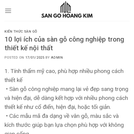
Skip
to
content
KIẾN THỨC SÀN GỖ
10 lợi ích của sàn gỗ công nghiệp trong
thiết kế nội thất
POSTED ON
17/01/2025
BY
ADMIN
1. Tính thẩm mỹ cao, phù hợp nhiều phong cách
thiết kế
• Sàn gỗ công nghiệp mang lại vẻ đẹp sang trọng
và hiện đại, dễ dàng kết hợp với nhiều phong cách
thiết kế như cổ điển, hiện đại, hoặc tối giản.
• Các mẫu mã đa dạng về vân gỗ, màu sắc và
kích thước giúp bạn lựa chọn phù hợp với không
gian sống.