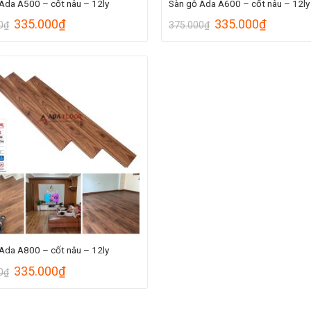
Ada A500 – cốt nâu – 12ly
Sàn gỗ Ada A600 – cốt nâu – 12ly
335.000
₫
335.000
₫
0
₫
375.000
₫
Ada A800 – cốt nâu – 12ly
335.000
₫
0
₫