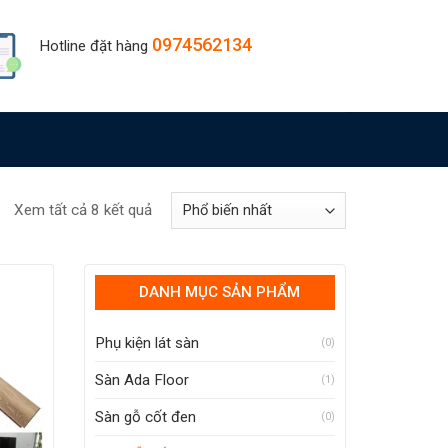
0974562134
Hotline đặt hàng
Xem tất cả 8 kết quả
DANH MỤC SẢN PHẨM
Phụ kiện lát sàn
(0)
Sàn Ada Floor
(1)
Sàn gỗ cốt đen
(0)