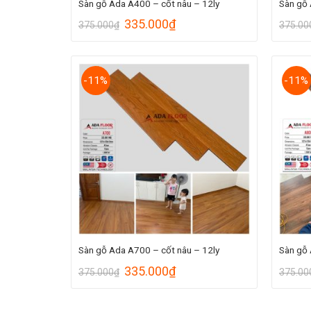
Sàn gỗ Ada A400 – cốt nâu – 12ly
Sàn gỗ 
335.000
₫
375.000
₫
375.00
-11%
-11%
Sàn gỗ Ada A700 – cốt nâu – 12ly
Sàn gỗ 
335.000
₫
375.000
₫
375.00