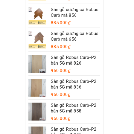
Sàn gỗ xương cá Robus
Carb mã 856
885.000
₫
Sàn gỗ xương cá Robus
Carb mã 656
885.000
₫
Sàn gỗ Robus Carb-P2
bản 5G mã 826
950.000
₫
Sàn gỗ Robus Carb-P2
bản 5G mã 836
950.000
₫
Sàn gỗ Robus Carb-P2
bản 5G mã 858
950.000
₫
Sàn gỗ Robus Carb-P2