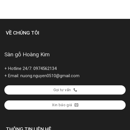
VỀ CHÚNG TÔI
Sàn gỗ Hoàng Kim
0974562134
+ Hotline 24/7:
+ Email: nuong.nguyen0510@gmail.com
Gọi tư vấn
Xin báo giá
THÔNG TIN LIÊN HỆ