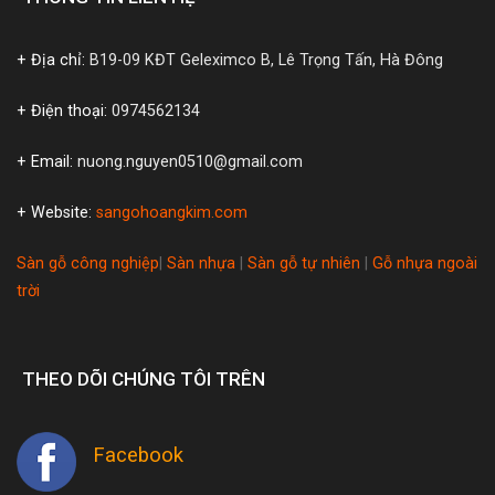
+ Địa chỉ:
B19-09 KĐT Geleximco B, Lê Trọng Tấn, Hà Đông
+ Điện thoại:
0974562134
+ Email:
nuong.nguyen0510@gmail.com
+ Website:
sangohoangkim.com
Sàn gỗ công nghiệp
|
Sàn nhựa
|
Sàn gỗ tự nhiên
|
Gỗ nhựa ngoài
trời
THEO DÕI CHÚNG TÔI TRÊN
Facebook