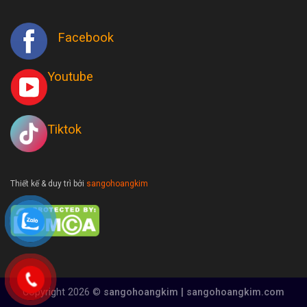
Facebook
Youtube
Tiktok
Thiết kế & duy trì bởi
sangohoangkim
Copyright 2026 ©
sangohoangkim | sangohoangkim.com