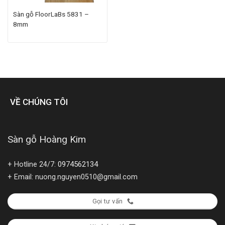
Sàn gỗ FloorLaBs 5831 –
8mm
VỀ CHÚNG TÔI
Sàn gỗ Hoàng Kim
0974562134
+ Hotline 24/7:
+ Email: nuong.nguyen0510@gmail.com
Gọi tư vấn