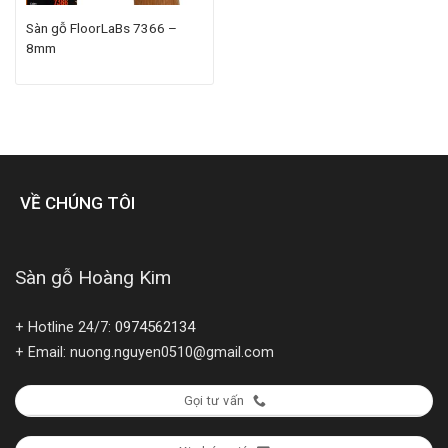
Sàn gỗ FloorLaBs 7366 –
8mm
VỀ CHÚNG TÔI
Sàn gỗ Hoàng Kim
0974562134
+ Hotline 24/7:
+ Email: nuong.nguyen0510@gmail.com
Gọi tư vấn