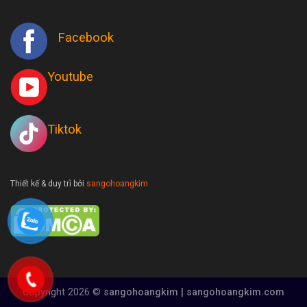
Facebook
Youtube
Tiktok
Thiết kế & duy trì bởi
sangohoangkim
Copyright 2026 ©
sangohoangkim | sangohoangkim.com