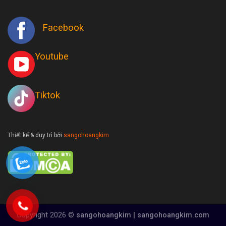
Facebook
Youtube
Tiktok
Thiết kế & duy trì bởi
sangohoangkim
Copyright 2026 ©
sangohoangkim | sangohoangkim.com