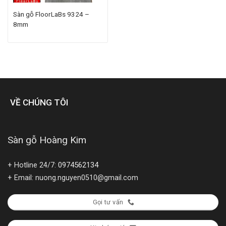
Sàn gỗ FloorLaBs 9324 –
8mm
VỀ CHÚNG TÔI
Sàn gỗ Hoàng Kim
0974562134
+ Hotline 24/7:
+ Email: nuong.nguyen0510@gmail.com
Gọi tư vấn