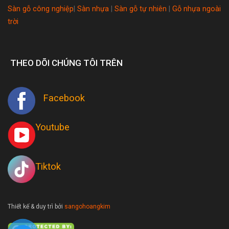
Sàn gỗ công nghiệp
|
Sàn nhựa
|
Sàn gỗ tự nhiên
|
Gỗ nhựa ngoài
trời
THEO DÕI CHÚNG TÔI TRÊN
Facebook
Youtube
Tiktok
Thiết kế & duy trì bởi
sangohoangkim