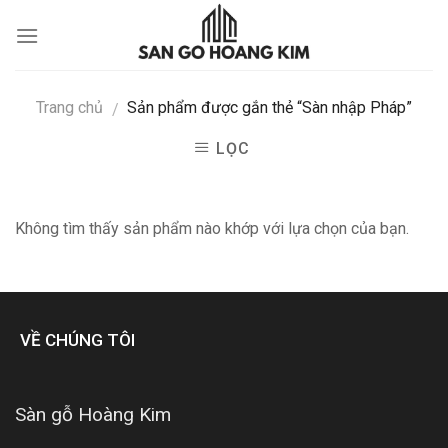
Skip
to
content
Trang chủ
Sản phẩm được gắn thẻ “Sàn nhập Pháp”
/
LỌC
Không tìm thấy sản phẩm nào khớp với lựa chọn của bạn.
VỀ CHÚNG TÔI
Sàn gỗ Hoàng Kim