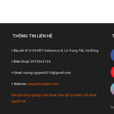
THÔNG TIN LIÊN HỆ
+ Địa chỉ:
B19-09 KĐT Geleximco B, Lê Trọng Tấn, Hà Đông
+ Điện thoại:
0974562134
+ Email:
nuong.nguyen0510@gmail.com
+ Website:
sangohoangkim.com
Sàn gỗ công nghiệp
|
Sàn nhựa
|
Sàn gỗ tự nhiên
|
Gỗ nhựa
ngoài trời
Th