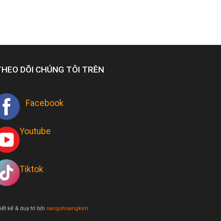
THEO DÕI CHÚNG TÔI TRÊN
Facebook
Youtube
Tiktok
iết kế & duy trì bởi
sangohoangkim