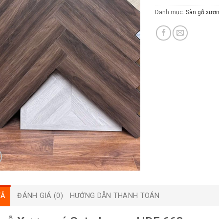
Danh mục:
Sàn gỗ xươn
TẢ
ĐÁNH GIÁ (0)
HƯỚNG DẪN THANH TOÁN