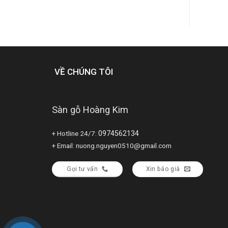
VỀ CHÚNG TÔI
Sàn gỗ Hoàng Kim
+ Hotline 24/7:
0974562134
+ Email: nuong.nguyen0510@gmail.com
Gọi tư vấn
Xin báo giá