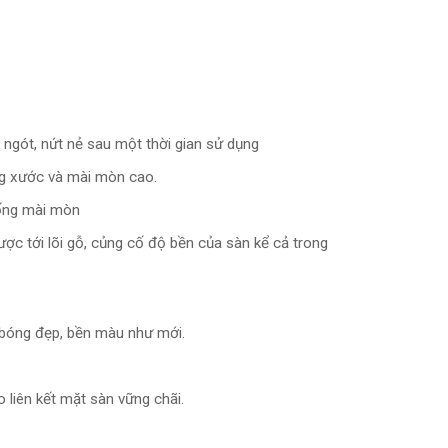
 ngót, nứt nẻ sau một thời gian sử dụng
g xước và mài mòn cao.
ống mài mòn
c tới lõi gỗ, củng cố độ bền của sàn kể cả trong
 bóng đẹp, bền màu như mới.
liên kết mặt sàn vững chãi.