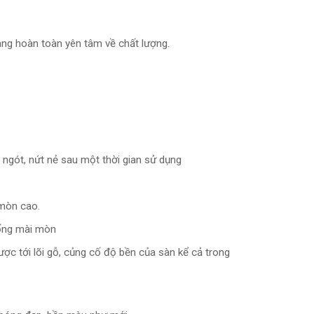
àng hoàn toàn yên tâm về chất lượng.
 ngót, nứt nẻ sau một thời gian sử dụng
mòn cao.
ống mài mòn
c tới lõi gỗ, củng cố độ bền của sàn kể cả trong