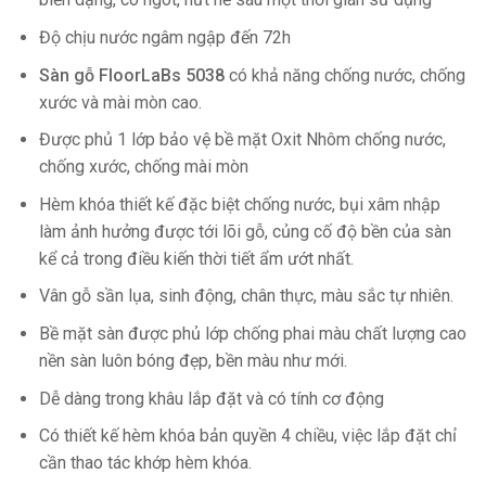
Độ chịu nước ngâm ngập đến 72h
Sàn gỗ FloorLaBs 5038
có khả năng chống nước, chống
xước và mài mòn cao.
Được phủ 1 lớp bảo vệ bề mặt Oxit Nhôm chống nước,
chống xước, chống mài mòn
Hèm khóa thiết kế đặc biệt chống nước, bụi xâm nhập
làm ảnh hưởng được tới lõi gỗ, củng cố độ bền của sàn
kể cả trong điều kiến thời tiết ẩm ướt nhất.
Vân gỗ sần lụa, sinh động, chân thực, màu sắc tự nhiên.
Bề mặt sàn được phủ lớp chống phai màu chất lượng cao
nền sàn luôn bóng đẹp, bền màu như mới.
Dễ dàng trong khâu lắp đặt và có tính cơ động
Có thiết kế hèm khóa bản quyền 4 chiều, việc lắp đặt chỉ
cần thao tác khớp hèm khóa.