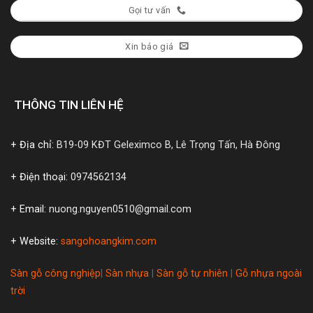
Gọi tư vấn
Xin báo giá
THÔNG TIN LIÊN HỆ
+ Địa chỉ:
B19-09 KĐT Geleximco B, Lê Trọng Tấn, Hà Đông
+ Điện thoại:
0974562134
+ Email:
nuong.nguyen0510@gmail.com
+ Website:
sangohoangkim.com
Sàn gỗ công nghiệp
|
Sàn nhựa
|
Sàn gỗ tự nhiên
|
Gỗ nhựa ngoài
trời