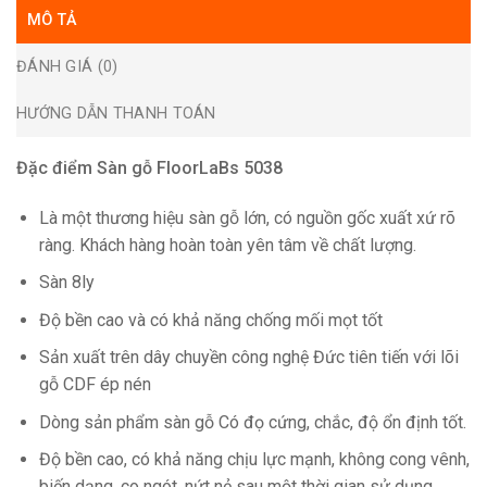
MÔ TẢ
ĐÁNH GIÁ (0)
HƯỚNG DẪN THANH TOÁN
Đặc điểm Sàn gỗ FloorLaBs 5038
Là một thương hiệu sàn gỗ lớn, có nguồn gốc xuất xứ rõ
ràng. Khách hàng hoàn toàn yên tâm về chất lượng.
Sàn 8ly
Độ bền cao và có khả năng chống mối mọt tốt
Sản xuất trên dây chuyền công nghệ Đức tiên tiến với lõi
gỗ CDF ép nén
Dòng sản phẩm sàn gỗ Có đọ cứng, chắc, độ ổn định tốt.
Độ bền cao, có khả năng chịu lực mạnh, không cong vênh,
biến dạng, co ngót, nứt nẻ sau một thời gian sử dụng